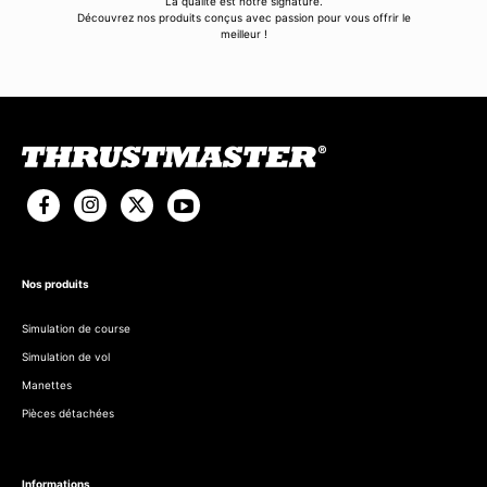
La qualité est notre signature.
Découvrez nos produits conçus avec passion pour vous offrir le
meilleur !
Nos produits
Simulation de course
Simulation de vol
Manettes
Pièces détachées
Informations