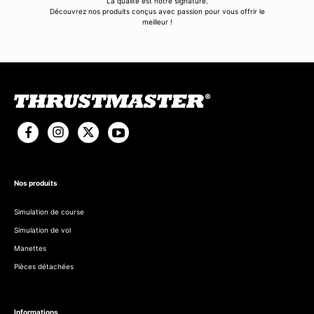
La qualité est notre signature.
Découvrez nos produits conçus avec passion pour vous offrir le
meilleur !
Nos produits
Simulation de course
Simulation de vol
Manettes
Pièces détachées
Informations