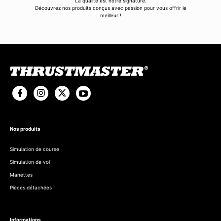
La qualité est notre signature.
Découvrez nos produits conçus avec passion pour vous offrir le
meilleur !
Nos produits
Simulation de course
Simulation de vol
Manettes
Pièces détachées
Informations