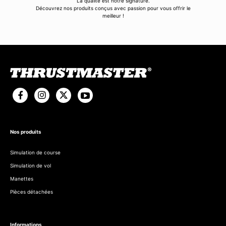
La qualité est notre signature.
Découvrez nos produits conçus avec passion pour vous offrir le
meilleur !
Nos produits
Simulation de course
Simulation de vol
Manettes
Pièces détachées
Informations