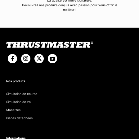
La qualité est notre signature.
Découvrez nos produits conçus avec passion pour vous offrir le
meilleur !
Nos produits
Simulation de course
Simulation de vol
Manettes
Pièces détachées
Informations