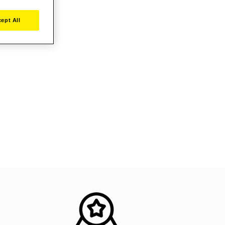
ept All