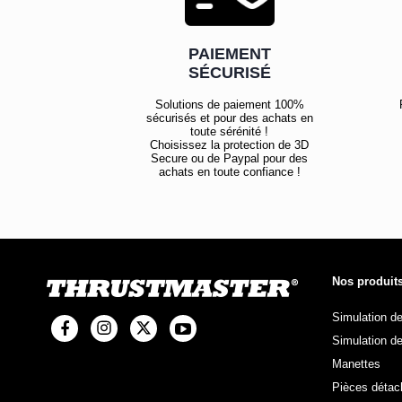
PAIEMENT
SÉCURISÉ
Solutions de paiement 100%
sécurisés et pour des achats en
toute sérénité !
Choisissez la protection de 3D
Secure ou de Paypal pour des
achats en toute confiance !
Nos produit
Simulation d
Simulation de
Manettes
Pièces détac