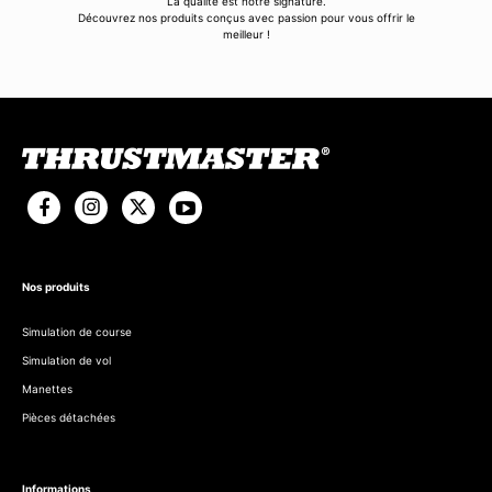
La qualité est notre signature.
Découvrez nos produits conçus avec passion pour vous offrir le
meilleur !
Nos produits
Simulation de course
Simulation de vol
Manettes
Pièces détachées
Informations