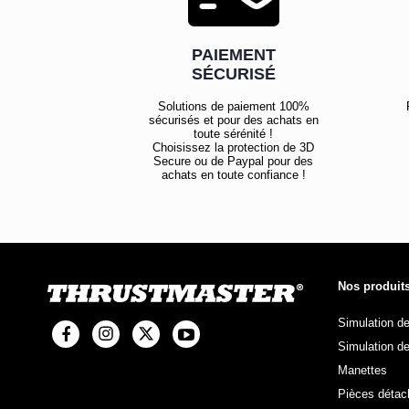
PAIEMENT
SÉCURISÉ
Solutions de paiement 100%
sécurisés et pour des achats en
toute sérénité !
Choisissez la protection de 3D
Secure ou de Paypal pour des
achats en toute confiance !
Nos produit
Simulation d
Simulation de
Manettes
Pièces détac