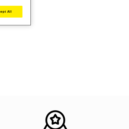
ept All