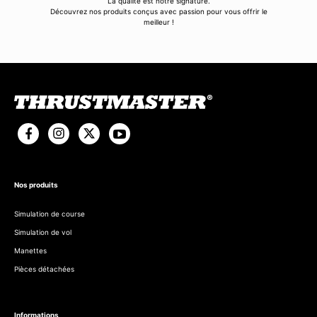
La qualité est notre signature.
Découvrez nos produits conçus avec passion pour vous offrir le
meilleur !
Nos produits
Simulation de course
Simulation de vol
Manettes
Pièces détachées
Informations