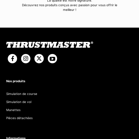
La qualité est notre signature.
Découvrez nos produits conçus avec passion pour vous offrir le
meilleur !
Nos produits
Simulation de course
Simulation de vol
Manettes
Pièces détachées
Informations