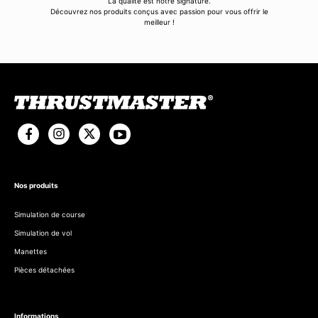
La qualité est notre signature.
Découvrez nos produits conçus avec passion pour vous offrir le
meilleur !
Nos produits
Simulation de course
Simulation de vol
Manettes
Pièces détachées
Informations