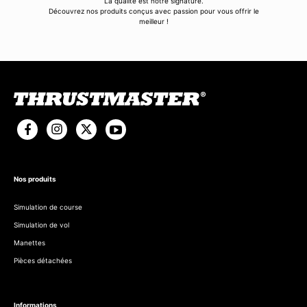
La qualité est notre signature.
Découvrez nos produits conçus avec passion pour vous offrir le
meilleur !
Nos produits
Simulation de course
Simulation de vol
Manettes
Pièces détachées
Informations