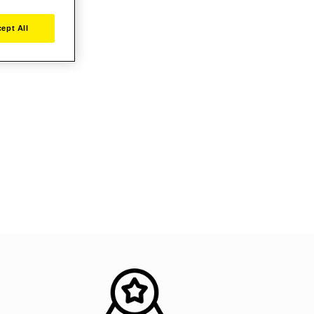
ept All