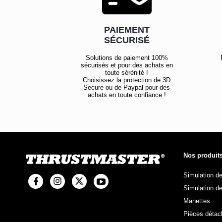
PAIEMENT
SÉCURISÉ
Solutions de paiement 100%
sécurisés et pour des achats en
toute sérénité !
Choisissez la protection de 3D
Secure ou de Paypal pour des
achats en toute confiance !
Nos produit
Simulation d
Simulation de
Manettes
Pièces détac