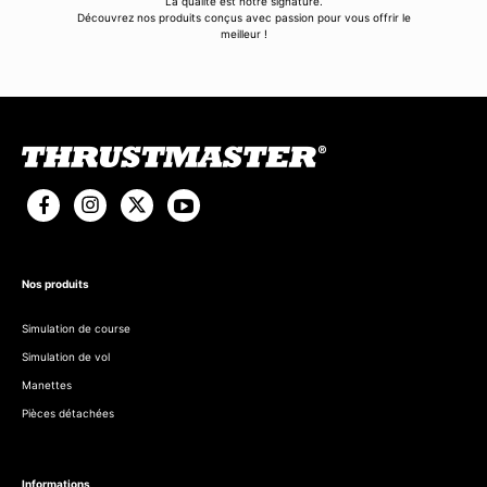
La qualité est notre signature.
Découvrez nos produits conçus avec passion pour vous offrir le
meilleur !
Nos produits
Simulation de course
Simulation de vol
Manettes
Pièces détachées
Informations