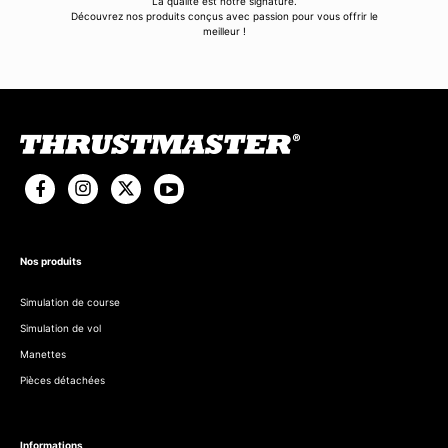
La qualité est notre signature.
Découvrez nos produits conçus avec passion pour vous offrir le
meilleur !
Nos produits
Simulation de course
Simulation de vol
Manettes
Pièces détachées
Informations