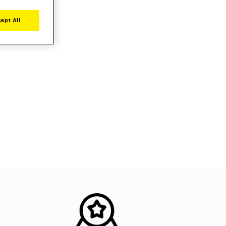
ept All