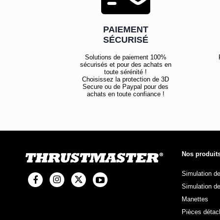
PAIEMENT
SÉCURISÉ
Solutions de paiement 100%
sécurisés et pour des achats en
toute sérénité !
Choisissez la protection de 3D
Secure ou de Paypal pour des
achats en toute confiance !
Nos produit
Simulation d
Simulation de
Manettes
Pièces détac