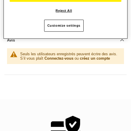
Reject All
Ajouter aux favoris
Customize settings
Soyez le premier à commenter ce produit
Avis
Seuls les utilisateurs enregistrés peuvent écrire des avis.
S’il vous plaît
Connectez-vous
ou
créez un compte