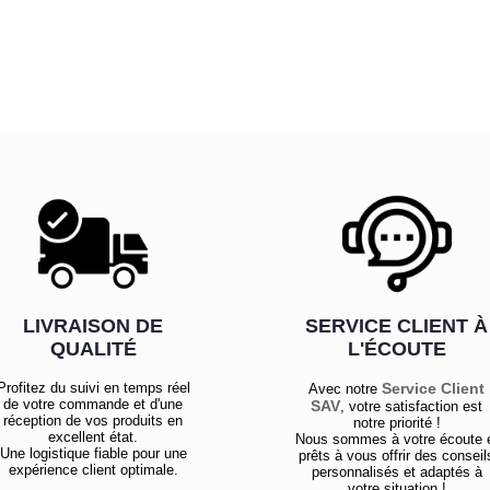
LIVRAISON DE
SERVICE CLIENT À
QUALITÉ
L'ÉCOUTE
Profitez du suivi en temps réel
Service Client
Avec notre
de votre commande et d'une
SAV
, votre satisfaction est
réception de vos produits en
notre priorité !
excellent état.
Nous sommes à votre écoute 
Une logistique fiable pour une
prêts à vous offrir des conseil
expérience client optimale.
personnalisés et adaptés à
votre situation !