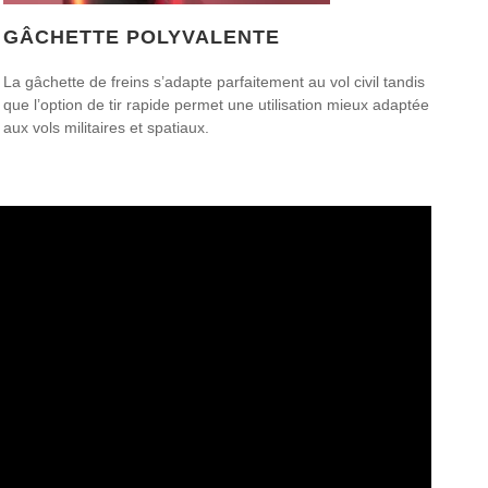
GÂCHETTE POLYVALENTE
La gâchette de freins s’adapte parfaitement au vol civil tandis
que l’option de tir rapide permet une utilisation mieux adaptée
aux vols militaires et spatiaux.