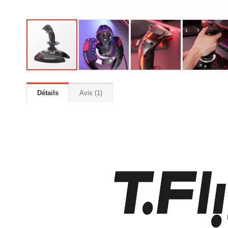
Détails
Avis
1