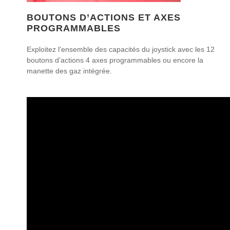
BOUTONS D’ACTIONS ET AXES
PROGRAMMABLES
Exploitez l’ensemble des capacités du joystick avec les 12
boutons d’actions 4 axes programmables ou encore la
manette des gaz intégrée.