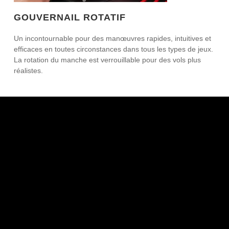
GOUVERNAIL ROTATIF
Un incontournable pour des manœuvres rapides, intuitives et
efficaces en toutes circonstances dans tous les types de jeux.
La rotation du manche est verrouillable pour des vols plus
réalistes.