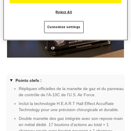
Reject All
Customize settings
Points clefs :
Répliques officielles de la manette de gaz et du panneau
de contrôle de l’A-10C de l’U.S. Air Force.
Inclut la technologie H.E.A.R.T Hall Effect AccuRate
Technology pour une précision chirurgicale et durable.
Double manette des gaz intégrée avec son repose-main
en métal dédié. 17 boutons d’actions au total + 1
chapeau souris avec bouton poussoir + 1 chapeau