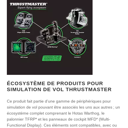
ÉCOSYSTÈME DE PRODUITS POUR
SIMULATION DE VOL THRUSTMASTER
Ce produit fait partie d’une gamme de périphériques pour
simulation de vol pouvant être associés les uns aux autres ; un
écosystème complet comprenant le Hotas Warthog, le
palonnier TFRP* et les panneaux de cockpit MFD* (Multi-
Functional Display). Ces éléments sont compatibles, avec ou