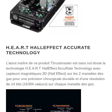
H.E.A.R.T HALLEFFECT ACCURATE
TECHNOLOGY
L’atout maître de ce produit Thrustmaster est sans nul doute la
technologie H.E.A.R.T HallEffect AccuRate Technology avec
capteurs magnétiques 3D (Hall Effect) sur les 2 manettes des
gaz pour une précision chirurgicale durable et d’une résolution
de 14 bits (16384 valeurs) sur chaque manette des gaz.