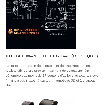
DOUBLE MANETTE DES GAZ (RÉPLIQUE)
La force de pression des boutons et des interrupteurs est
réaliste afin de procurer un maximum de sensations. On
dénombre pas moins de 17 boutons d’actions au total, 1 slewp
(mini joystick 2 axes) à capteur magnétique 3D et 1 chapeau
chinois.