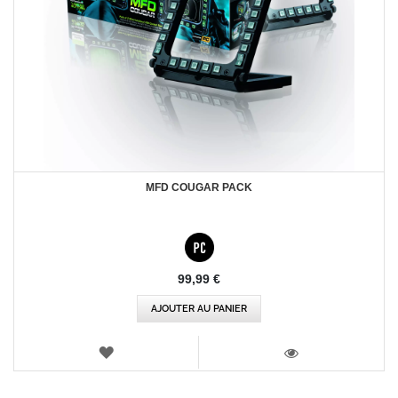
MFD COUGAR PACK
99,99 €
AJOUTER AU PANIER
AJOUTER
AUX
VOIR
FAVORIS