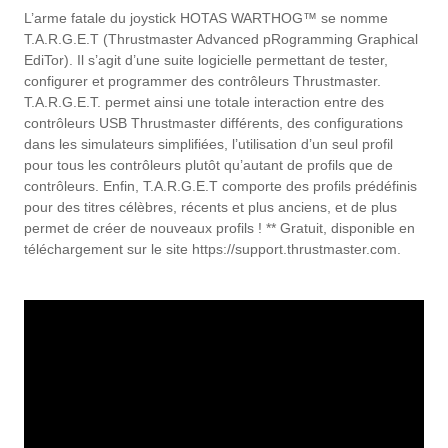
L’arme fatale du joystick HOTAS WARTHOG™ se nomme
T.A.R.G.E.T (Thrustmaster Advanced pRogramming Graphical
EdiTor). Il s’agit d’une suite logicielle permettant de tester,
configurer et programmer des contrôleurs Thrustmaster.
T.A.R.G.E.T. permet ainsi une totale interaction entre des
contrôleurs USB Thrustmaster différents, des configurations
dans les simulateurs simplifiées, l’utilisation d’un seul profil
pour tous les contrôleurs plutôt qu’autant de profils que de
contrôleurs. Enfin, T.A.R.G.E.T comporte des profils prédéfinis
pour des titres célèbres, récents et plus anciens, et de plus
permet de créer de nouveaux profils ! ** Gratuit, disponible en
téléchargement sur le site https://support.thrustmaster.com.