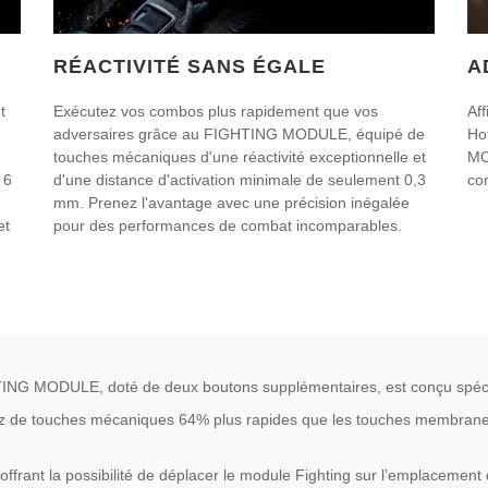
RÉACTIVITÉ SANS ÉGALE
A
t
Exécutez vos combos plus rapidement que vos
Aff
adversaires grâce au FIGHTING MODULE, équipé de
Ho
touches mécaniques d'une réactivité exceptionnelle et
MO
 6
d'une distance d'activation minimale de seulement 0,3
con
mm. Prenez l'avantage avec une précision inégalée
et
pour des performances de combat incomparables.
ODULE, doté de deux boutons supplémentaires, est conçu spécia
touches mécaniques 64% plus rapides que les touches membranes cla
nt la possibilité de déplacer le module Fighting sur l’emplacement de 