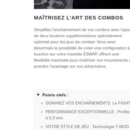
MAÎTRISEZ L’ART DES COMBOS
Simplifiez l'enchaînement de vos combos avec l'ajou
de deux boutons supplémentaires spécialement
optimisé pour les jeux de combat. Vous avez
désormais la possibilité de créer une configuration à
touches sur votre manette ESWAP, offrant une
flexibilité maximale pour maîtriser vos mouvements 
prendre l'avantage sur vos adversaires.
Points clefs :
DOMINEZ VOS ENCHAÎNEMENTS: Le FIGHTING M
PERFORMANCE EXCEPTIONNELLE : Profitez de 
à 0,3 mm
VOTRE STYLE DE JEU : Technologie T-MOD offra