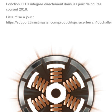
Fonction LEDs intégrée directement dans les jeux de course
courant 2018.
Liste mise à jour :
https://support.thrustmaster.com/product/tspcracerferrari488challe