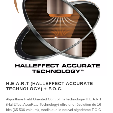
H.E.A.R.T (HALLEFFECT ACCURATE
TECHNOLOGY) + F.O.C.
Algorithme Field Oriented Control : la technologie H.E.A.R.T
(HallEffect AccuRate Technology) offre une résolution de 16
bits (65 536 valeurs), tandis que le nouvel algorithme F.O.C.