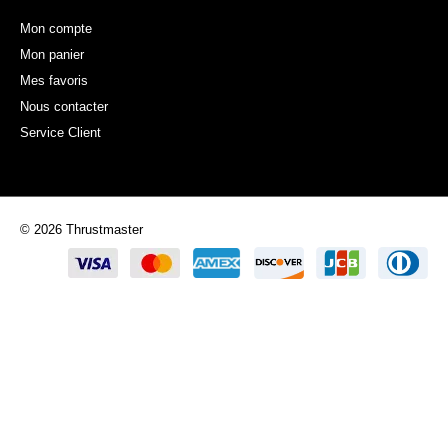
Mon compte
Mon panier
Mes favoris
Nous contacter
Service Client
© 2026 Thrustmaster