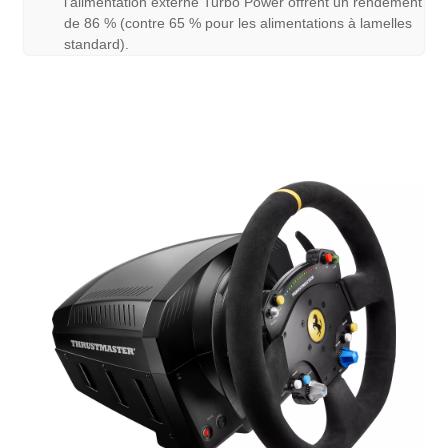
l’alimentation externe Turbo Power offrent un rendement
de 86 % (contre 65 % pour les alimentations à lamelles
standard).