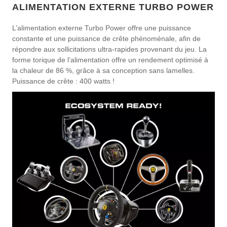
ALIMENTATION EXTERNE TURBO POWER
L’alimentation externe Turbo Power offre une puissance
constante et une puissance de crête phénoménale, afin de
répondre aux sollicitations ultra-rapides provenant du jeu. La
forme torique de l’alimentation offre un rendement optimisé à
la chaleur de 86 %, grâce à sa conception sans lamelles.
Puissance de crête : 400 watts !