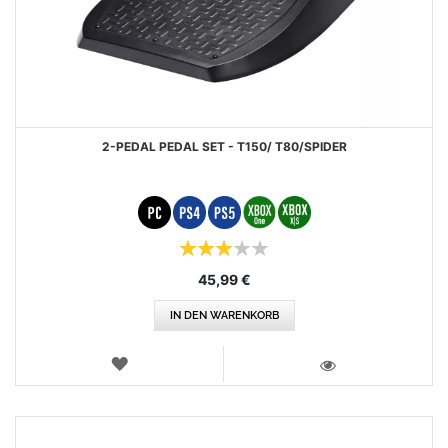
2-PEDAL PEDAL SET - T150/ T80/SPIDER
Bewertung:
60%
45,99 €
IN DEN WARENKORB
WUNSCHLISTE
ANSICHT