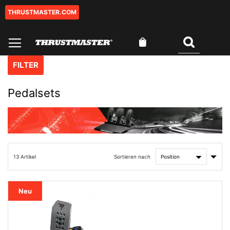
THRUSTMASTER.COM
Zum
Inhalt
springen
Mein Warenkorb
Suchen
FILTER
Pedalsets
Aufs
Sortieren nach
13
Artikel
sorti
Neu