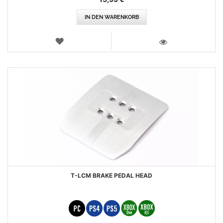
IN DEN WARENKORB
WUNSCHLISTE
ANSICHT
T-LCM BRAKE PEDAL HEAD