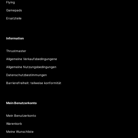
Flying
Gamepads
Ersatzteile
Information
Thrustmaster
Allgemeine Verkaufsbedingungene
Allgemeine Nutzungsbedingungen
Datenschutzbestimmungen
Barrierefreiheit: teilweise konformität
Mein Benutzerkonto
Mein Benutzerkonto
Warenkorb
Meine Wunschliste