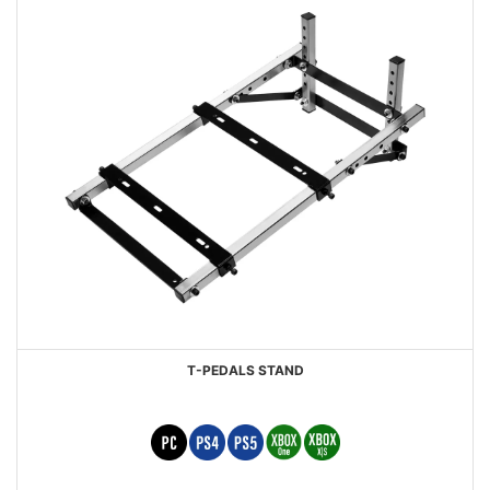
T-PEDALS STAND