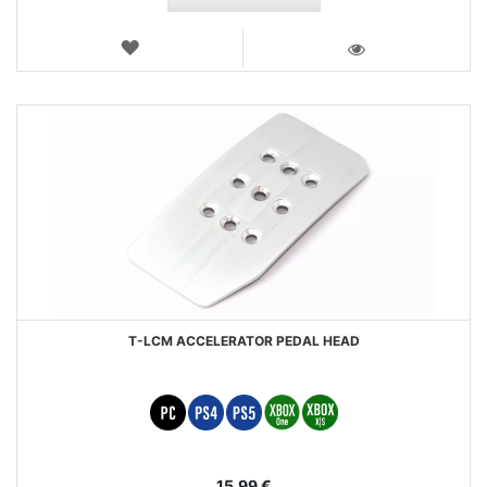
WUNSCHLISTE
ANSICHT
T-LCM ACCELERATOR PEDAL HEAD
15,99 €