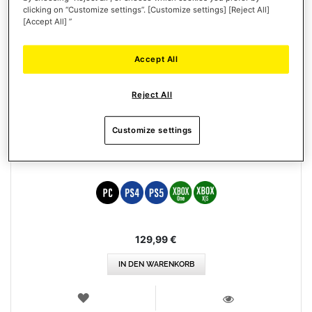
clicking on “Customize settings”. [Customize settings] [Reject All]
[Accept All] ”
Accept All
Reject All
Customize settings
RACELINE PEDALS III
129,99 €
IN DEN WARENKORB
WUNSCHLISTE
ANSICHT