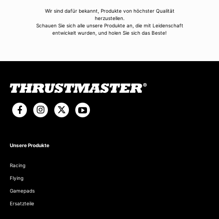
Wir sind dafür bekannt, Produkte von höchster Qualität
herzustellen.
Schauen Sie sich alle unsere Produkte an, die mit Leidenschaft
entwickelt wurden, und holen Sie sich das Beste!
Unsere Produkte
Racing
Flying
Gamepads
Ersatzteile