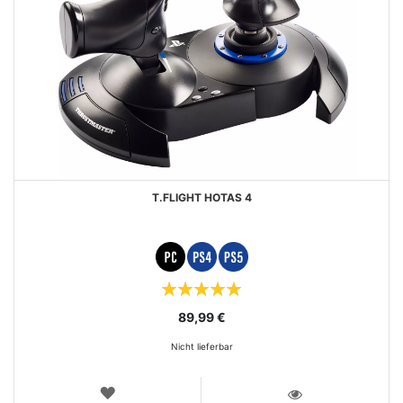
T.FLIGHT HOTAS 4
Bewertung:
100%
89,99 €
Nicht lieferbar
WUNSCHLISTE