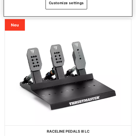
Customize settings
LIEBLINGSPRODUKTE
Neu
RACELINE PEDALS III LC