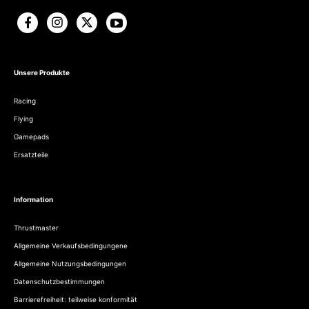
Unsere Produkte
Racing
Flying
Gamepads
Ersatzteile
Information
Thrustmaster
Allgemeine Verkaufsbedingungene
Allgemeine Nutzungsbedingungen
Datenschutzbestimmungen
Barrierefreiheit: teilweise konformität