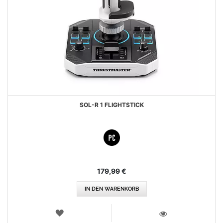
SOL-R 1 FLIGHTSTICK
179,99 €
IN DEN WARENKORB
WUNSCHLISTE
ANSICHT