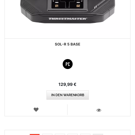
SOL-R 5 BASE
129,99 €
IN DEN WARENKORB
WUNSCHLISTE
ANSICHT