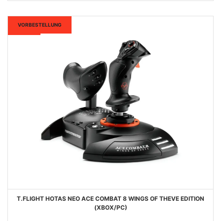
Neu
VORBESTELLUNG
T.FLIGHT HOTAS NEO ACE COMBAT 8 WINGS OF THEVE EDITION
(XBOX/PC)