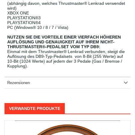
(abhängig davon, welches Thrustmaster® Lenkrad verwendet
wird)
XBOX ONE
PLAYSTATION®3
PLAYSTATION®4
PC (Windows® 10 / 8 / 7 / Vista)
NUTZEN SIE DIE VORTEILE EINER VIERFACH HÖHEREN
AUFLÖSUNG UND GENAUIGKEIT AUF IHREM NICHT-
THRUSTMASTER®-PEDALSET VOM TYP DB9:
Einmal mit dem Thrustmaster® Lenkrad verbunden, steigt die
Auflösung des DB9-Typ-Pedalsets von 8-Bit (255 Werte) auf
10-Bit (1024 Werte) auf jedem der 3 Pedale (Gas / Bremse /
Kupplung).
Rezensionen
VERWANDTE PRODUKTE