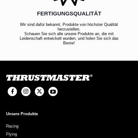
FERTIGUNGSQUALITÄT
Wir sind dafür bekannt, Produkte von höchster Qualität
herzustellen.
Schauen Sie sich alle unsere Produkte an, die mit
Leidenschaft entwickelt wurden, und holen Sie sich das
Beste!
Unsere Produkte
Racing
Flying