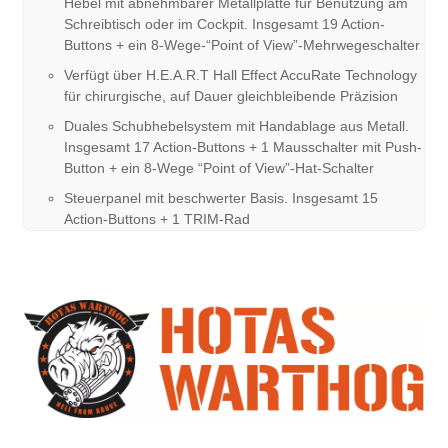
Hebel mit abnehmbarer Metallplatte für Benutzung am
Schreibtisch oder im Cockpit. Insgesamt 19 Action-
Buttons + ein 8-Wege-“Point of View”-Mehrwegeschalter
Verfügt über H.E.A.R.T Hall Effect AccuRate Technology
für chirurgische, auf Dauer gleichbleibende Präzision
Duales Schubhebelsystem mit Handablage aus Metall.
Insgesamt 17 Action-Buttons + 1 Mausschalter mit Push-
Button + ein 8-Wege “Point of View”-Hat-Schalter
Steuerpanel mit beschwerter Basis. Insgesamt 15
Action-Buttons + 1 TRIM-Rad