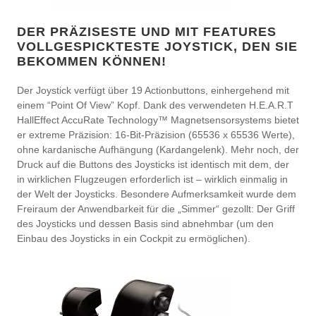
DER PRÄZISESTE UND MIT FEATURES
VOLLGESPICKTESTE JOYSTICK, DEN SIE
BEKOMMEN KÖNNEN!
Der Joystick verfügt über 19 Actionbuttons, einhergehend mit
einem “Point Of View” Kopf. Dank des verwendeten H.E.A.R.T
HallEffect AccuRate Technology™ Magnetsensorsystems bietet
er extreme Präzision: 16-Bit-Präzision (65536 x 65536 Werte),
ohne kardanische Aufhängung (Kardangelenk). Mehr noch, der
Druck auf die Buttons des Joysticks ist identisch mit dem, der
in wirklichen Flugzeugen erforderlich ist – wirklich einmalig in
der Welt der Joysticks. Besondere Aufmerksamkeit wurde dem
Freiraum der Anwendbarkeit für die „Simmer“ gezollt: Der Griff
des Joysticks und dessen Basis sind abnehmbar (um den
Einbau des Joysticks in ein Cockpit zu ermöglichen).