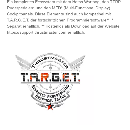
Ein komplettes Ecosystem mit dem Hotas Warthog, den TFRP
Ruderpedalen* und den MFD* (Multi-Functional Display)
Cockpitpanels. Diese Elemente sind auch kompatibel mit
T.A.R.G.E.T, der fortschrittlichen Programmiersoftware**. *
Separat erhältlich. ** Kostenlos als Download auf der Website
https://support.thrustmaster.com erhältlich.