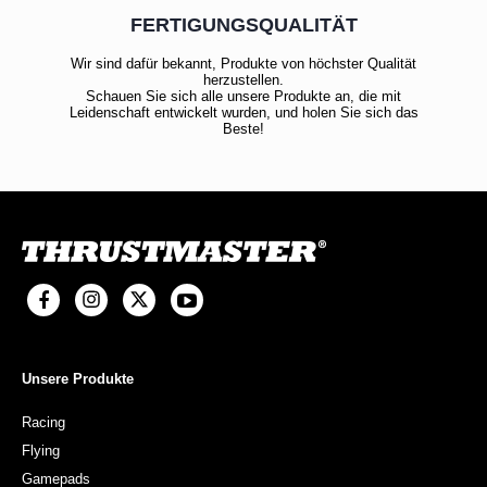
FERTIGUNGSQUALITÄT
Wir sind dafür bekannt, Produkte von höchster Qualität
herzustellen.
Schauen Sie sich alle unsere Produkte an, die mit
Leidenschaft entwickelt wurden, und holen Sie sich das
Beste!
Unsere Produkte
Racing
Flying
Gamepads