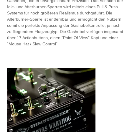
Gashebel), bietet unvergleichbare Präzision. Das Schalten der
Idle- und Afterburner-Sperren wird mittels eines Pull & Push
Systems für noch größeren Realismus durchgeführt. Die
Afterburner-Sperre ist entfernbar und ermöglicht den Nutzern
somit die perfekte Anpassung der Gashebelkontrolle, je nach
zu fliegendem Flugzeugtyp. Die Gashebel verfügen insgesamt
über 17 Actionbuttons, einen “Point Of View” Kopf und einer
“Mouse Hat / Slew Control”.