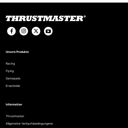
Unsere Produkte
Racing
Flying
Gamepads
Ersatzteile
Information
Thrustmaster
Allgemeine Verkaufsbedingungene