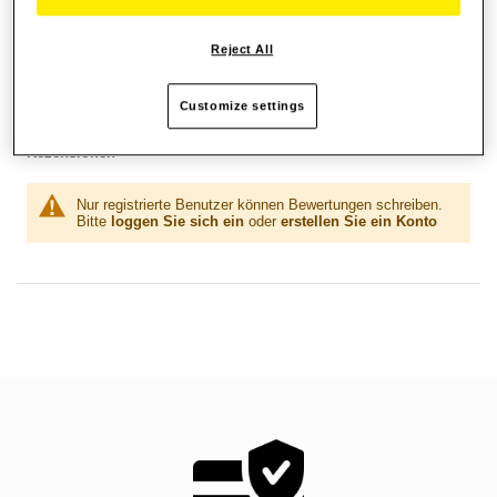
Reject All
Wunschliste
Customize settings
Seien Sie der Erste, der dieses Produkt bewertet
Rezensionen
Nur registrierte Benutzer können Bewertungen schreiben.
Bitte
loggen Sie sich ein
oder
erstellen Sie ein Konto