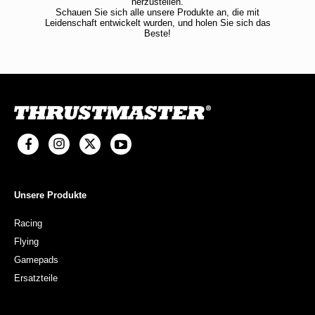
herzustellen.
Schauen Sie sich alle unsere Produkte an, die mit
Leidenschaft entwickelt wurden, und holen Sie sich das
Beste!
Unsere Produkte
Racing
Flying
Gamepads
Ersatzteile