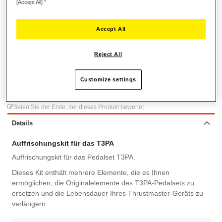
[Accept All] ”
1 x Gaspedalfeder für das T3PA
1 x Kupplungspedalfeder für das T3PA
Accept All
Anleitungsblatt, Garantieinformationen
Reject All
6,99 €
Customize settings
Wunschliste
Seien Sie der Erste, der dieses Produkt bewertet
Details
Auffrischungskit für das T3PA
Auffrischungskit für das Pedalset T3PA.
Dieses Kit enthält mehrere Elemente, die es Ihnen
ermöglichen, die Originalelemente des T3PA-Pedalsets zu
ersetzen und die Lebensdauer Ihres Thrustmaster-Geräts zu
verlängern.