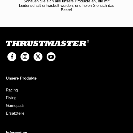
Schauen Sie sich alle unsere Produkte an, die mit
Leidenschaft entwickelt wurden, und holen Sie sich das
Beste!
Unsere Produkte
Racing
Flying
Gamepads
Ersatzteile
Information