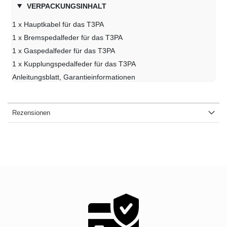
VERPACKUNGSINHALT
1 x Hauptkabel für das T3PA
1 x Bremspedalfeder für das T3PA
1 x Gaspedalfeder für das T3PA
1 x Kupplungspedalfeder für das T3PA
Anleitungsblatt, Garantieinformationen
Rezensionen