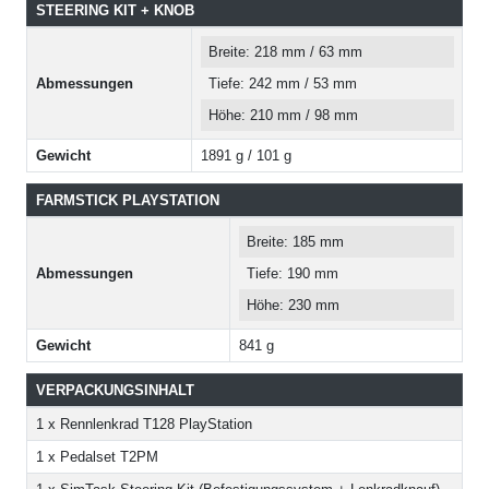
STEERING KIT + KNOB
Breite: 218 mm / 63 mm
Abmessungen
Tiefe: 242 mm / 53 mm
Höhe: 210 mm / 98 mm
Gewicht
1891 g / 101 g
FARMSTICK PLAYSTATION
Breite: 185 mm
Abmessungen
Tiefe: 190 mm
Höhe: 230 mm
Gewicht
841 g
VERPACKUNGSINHALT
1 x Rennlenkrad T128 PlayStation
1 x Pedalset T2PM