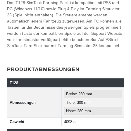
Das T128 SimTask Farming Pack ist kompatibel mit PS5 und
PC (Windows 11/10) sowie Plug & Play im Farming Simulator
25 (Spiel nicht enthalten). Die Steuerelemente werden
automatisch jedem Fahrzeug zugewiesen. Am PC können alle
Tasten für die Bedürfnisse des jeweiligen Spiels programmiert
werden (Liste der kompatiblen Spiele auf der Support-Website
von Thrustmaster verfügbar). Bitte beachten Sie: Auf PS5 ist
SimTask FarmStick nur mit Farming Simulator 25 kompatibel.
PRODUKTABMESSUNGEN
T128
Breite: 260 mm
Abmessungen
Tiefe: 300 mm
Höhe: 280 mm
Gewicht
4098 g