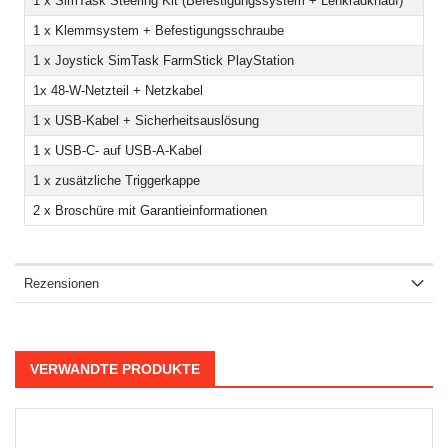
1 x SimTask Steering Kit (Befestigungssystem + Lenkradknauf)
1 x Klemmsystem + Befestigungsschraube
1 x Joystick SimTask FarmStick PlayStation
1x 48-W-Netzteil + Netzkabel
1 x USB-Kabel + Sicherheitsauslösung
1 x USB-C- auf USB-A-Kabel
1 x zusätzliche Triggerkappe
2 x Broschüre mit Garantieinformationen
Rezensionen
VERWANDTE PRODUKTE