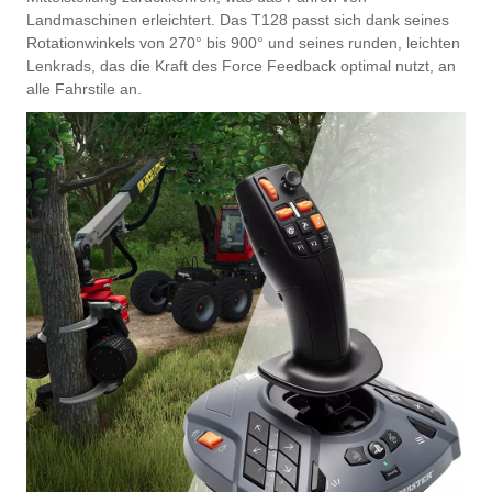
Landmaschinen erleichtert. Das T128 passt sich dank seines
Rotationwinkels von 270° bis 900° und seines runden, leichten
Lenkrads, das die Kraft des Force Feedback optimal nutzt, an
alle Fahrstile an.