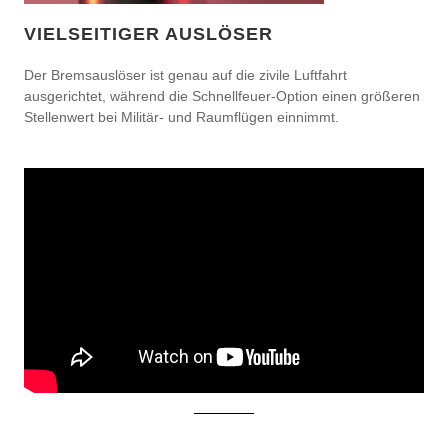
VIELSEITIGER AUSLÖSER
Der Bremsauslöser ist genau auf die zivile Luftfahrt
ausgerichtet, während die Schnellfeuer-Option einen größeren
Stellenwert bei Militär- und Raumflügen einnimmt.