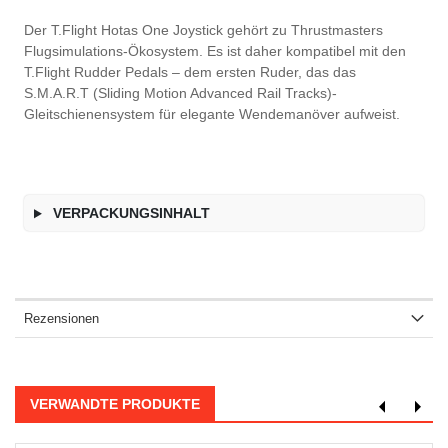
Der T.Flight Hotas One Joystick gehört zu Thrustmasters
Flugsimulations-Ökosystem. Es ist daher kompatibel mit den
T.Flight Rudder Pedals – dem ersten Ruder, das das
S.M.A.R.T (Sliding Motion Advanced Rail Tracks)-
Gleitschienensystem für elegante Wendemanöver aufweist.
VERPACKUNGSINHALT
Rezensionen
VERWANDTE PRODUKTE