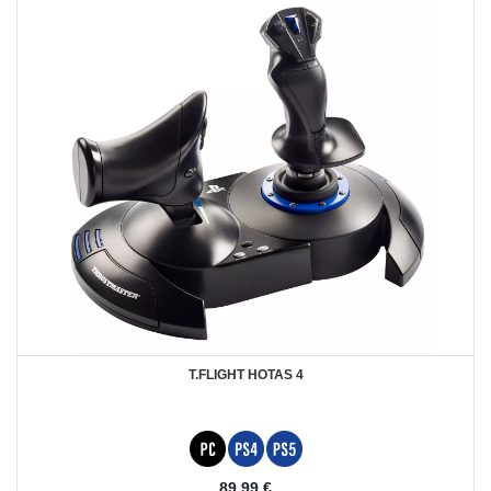
T.FLIGHT HOTAS 4
89,99 €