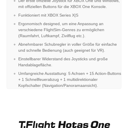
Der erste offizielle Joystick für XBOX One und Windows,
mit offiziellen Buttons für die XBOX One Konsole.
Funktioniert mit XBOX Series X|S
Ergonomisch designed, um eine Anpassung an
verschiedene FlightSim-Genres zu ermöglichen
(Raumfahrt, Luftkampf, Zivilflug etc.).
Abnehmbarer Schubregler in voller Größe für einfache
und schnelle Bedienung (auch geeignet für VR).
Einstellbarer Widerstand des Joysticks und große
Handablagefläche.
Umfangreiche Ausstattung: 5 Achsen + 15 Action-Buttons
+ 1 Schnellfeuerabzug + 1 multidirektionaler
Kopfschalter (Navigation/Panoramaansicht).