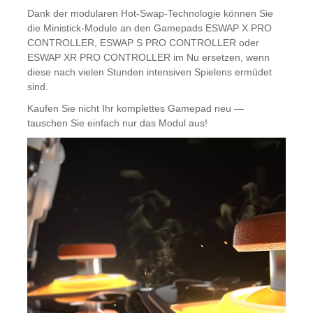
Dank der modularen Hot-Swap-Technologie können Sie
die Ministick-Module an den Gamepads ESWAP X PRO
CONTROLLER, ESWAP S PRO CONTROLLER oder
ESWAP XR PRO CONTROLLER im Nu ersetzen, wenn
diese nach vielen Stunden intensiven Spielens ermüdet
sind.
Kaufen Sie nicht Ihr komplettes Gamepad neu —
tauschen Sie einfach nur das Modul aus!