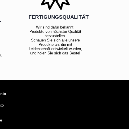
FERTIGUNGSQUALITÄT
T
Wir sind dafür bekannt,
Produkte von höchster Qualität
herzustellen.
Schauen Sie sich alle unsere
!
Produkte an, die mit
Leidenschaft entwickelt wurden,
und holen Sie sich das Beste!
au
onto
to
te