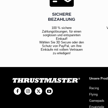
SICHERE
BEZAHLUNG
100 % sichere
V
Zahlungslösungen, für einen
sorglosen und entspannten
Einkauf!
Wählen Sie 3D Secure oder den
Schutz von PayPal, um Ihre
Einkäufe mit vollem Vertrauen
zu erledigen!
Unsere Prod
Racing
Flying
Gamepads
Ersatzteile