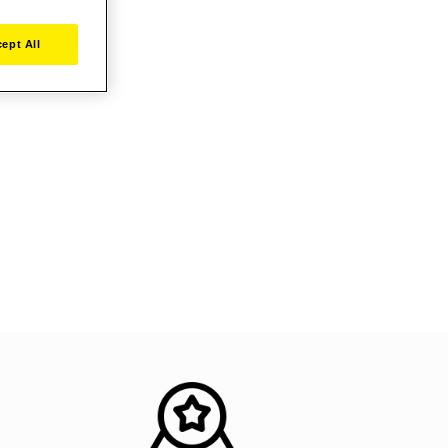
ept All