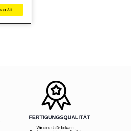
ept All
FERTIGUNGSQUALITÄT
T
Wir sind dafür bekannt,