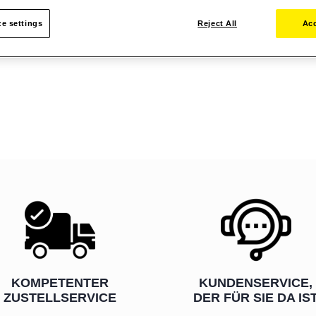
e settings
Reject All
Acc
KOMPETENTER
KUNDENSERVICE,
ZUSTELLSERVICE
DER FÜR SIE DA IS