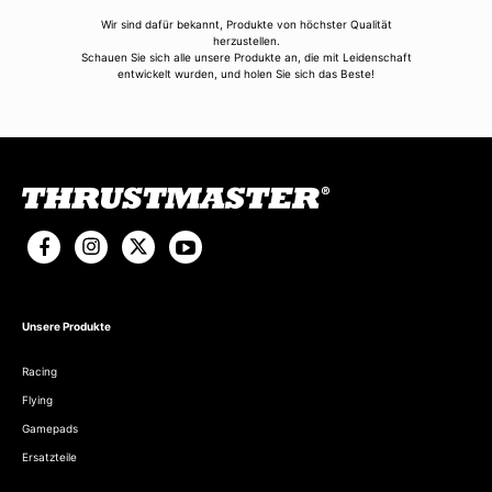
Wir sind dafür bekannt, Produkte von höchster Qualität
herzustellen.
Schauen Sie sich alle unsere Produkte an, die mit Leidenschaft
entwickelt wurden, und holen Sie sich das Beste!
Unsere Produkte
Racing
Flying
Gamepads
Ersatzteile