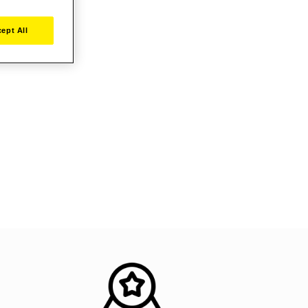
ept All