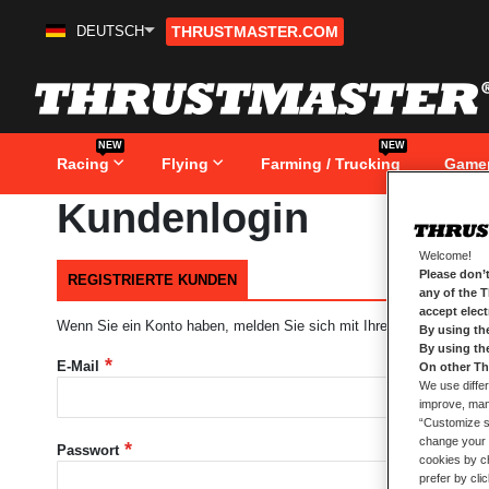
DEUTSCH
THRUSTMASTER.COM
Zum
Inhalt
springen
NEW
NEW
Racing
Flying
Farming / Trucking
Game
Kundenlogin
Welcome!
Please don’t
REGISTRIERTE KUNDEN
any of the 
accept elec
Wenn Sie ein Konto haben, melden Sie sich mit Ihrer e-Mail-Adresse
By using th
By using th
E-Mail
On other Th
We use differ
improve, mana
“Customize se
change your 
Passwort
cookies by ch
prefer by cli