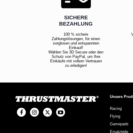
SICHERE
BEZAHLUNG
100 % sichere
V
Zahlungslösungen, für einen
sorglosen und entspannten
Einkauf!
Wählen Sie 3D Secure oder den
Schutz von PayPal, um Ihre
Einkäufe mit vollem Vertrauen
zu erledigen!
Unsere Prod
Racing
Flying
Gamepads
Ersatzteile