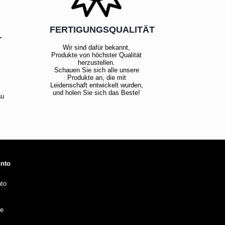
FERTIGUNGSQUALITÄT
T
Wir sind dafür bekannt,
Produkte von höchster Qualität
herzustellen.
Schauen Sie sich alle unsere
!
Produkte an, die mit
Leidenschaft entwickelt wurden,
und holen Sie sich das Beste!
au
onto
to
te