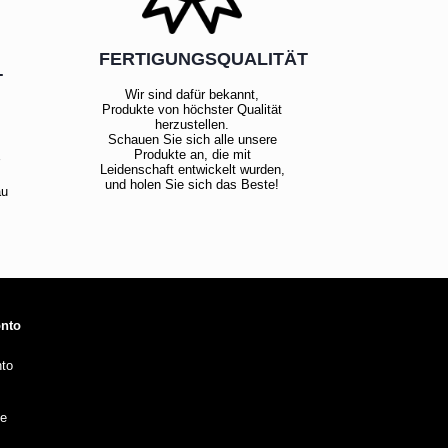
FERTIGUNGSQUALITÄT
T
Wir sind dafür bekannt,
Produkte von höchster Qualität
herzustellen.
Schauen Sie sich alle unsere
!
Produkte an, die mit
Leidenschaft entwickelt wurden,
und holen Sie sich das Beste!
au
onto
to
te