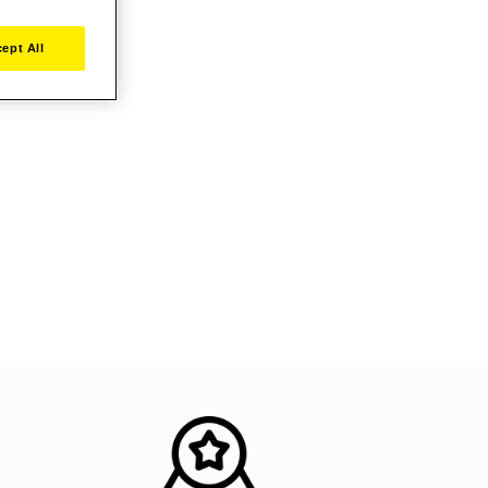
ept All