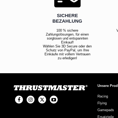
SICHERE
BEZAHLUNG
100 % sichere
V
Zahlungslösungen, für einen
sorglosen und entspannten
Einkauf!
Wählen Sie 3D Secure oder den
Schutz von PayPal, um Ihre
Einkäufe mit vollem Vertrauen
zu erledigen!
Unsere Prod
Racing
Flying
Gamepads
Ersatzteile