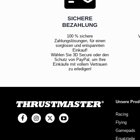
SICHERE
BEZAHLUNG
100 % sichere
V
Zahlungslösungen, für einen
sorglosen und entspannten
Einkauf!
Wählen Sie 3D Secure oder den
Schutz von PayPal, um Ihre
Einkäufe mit vollem Vertrauen
zu erledigen!
Unsere Prod
Racing
Flying
Gamepads
Ersatzteile