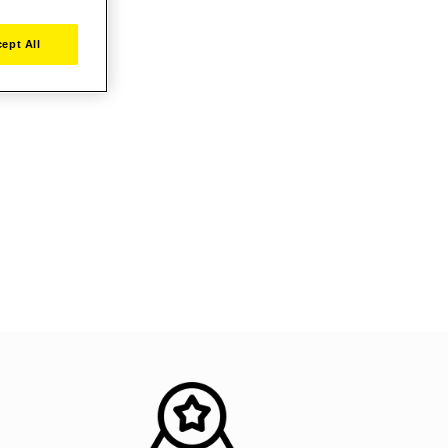
ept All