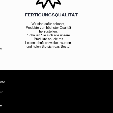
FERTIGUNGSQUALITÄT
T
Wir sind dafür bekannt,
Produkte von höchster Qualität
herzustellen.
Schauen Sie sich alle unsere
!
Produkte an, die mit
Leidenschaft entwickelt wurden,
und holen Sie sich das Beste!
au
onto
to
te