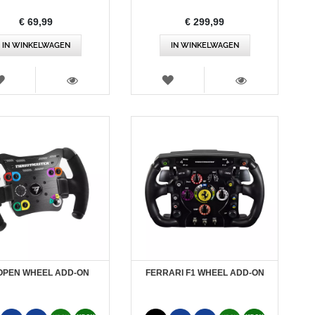
€ 69,99
€ 299,99
IN WINKELWAGEN
IN WINKELWAGEN
VERLANGLIJST
VERLANGLIJST
WEERGEVEN
WEERGEVEN
OPEN WHEEL ADD-ON
FERRARI F1 WHEEL ADD-ON