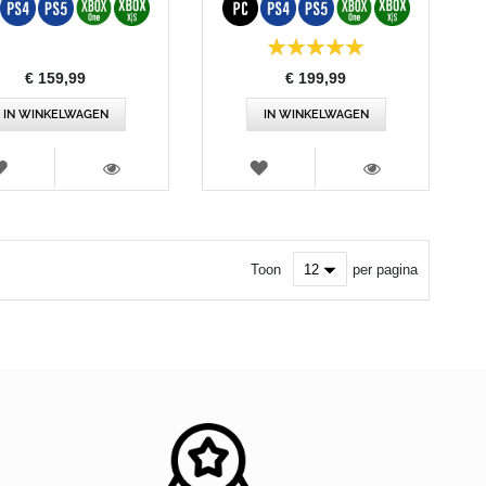
Beoordeling:
100%
€ 159,99
€ 199,99
IN WINKELWAGEN
IN WINKELWAGEN
VERLANGLIJST
VERLANGLIJST
WEERGEVEN
WEERGEVEN
Toon
per pagina