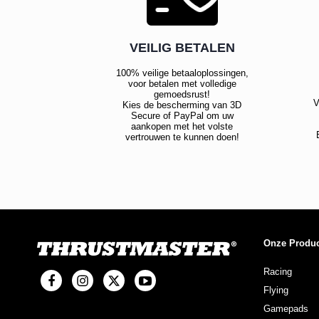
VEILIG BETALEN
100% veilige betaaloplossingen,
voor betalen met volledige
gemoedsrust!
V
Kies de bescherming van 3D
Secure of PayPal om uw
aankopen met het volste
vertrouwen te kunnen doen!
Onze Produ
Racing
Flying
Gamepads