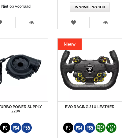
Niet op voorraad
IN WINKELWAGEN
VERLANGLIJST
VERLANGLIJST
WEERGEVEN
WEERGEVEN
Nieuw
 TURBO POWER SUPPLY
EVO RACING 31U LEATHER
220V