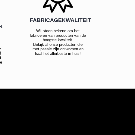
FABRICAGEKWALITEIT
S
Wij staan bekend om het
fabriceren van producten van de
hoogste kwaliteit.
Bekijk al onze producten die
w
met passie zijn ontworpen en
!
haal het allerbeste in huis!
t
te