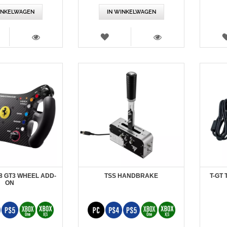
INKELWAGEN
IN WINKELWAGEN
RLANGLIJST
VERLANGLIJST
WEERGEVEN
WEERGEVEN
8 GT3 WHEEL ADD-
TSS HANDBRAKE
T-GT
ON