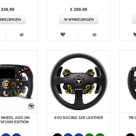
 249,99
€ 299,99
INKELWAGEN
IN WINKELWAGEN
RLANGLIJST
VERLANGLIJST
WEERGEVEN
WEERGEVEN
 WHEEL ADD-ON
EVO RACING 32R LEATHER
TM 
SF1000 EDITION