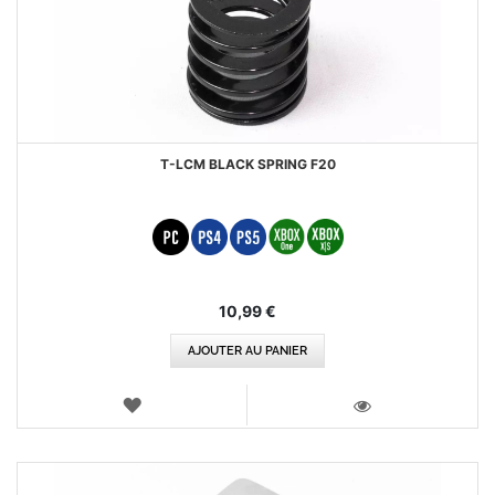
T-LCM BLACK SPRING F20
10,99 €
AJOUTER AU PANIER
AJOUTER
AUX
VOIR
FAVORIS