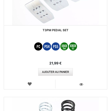
T3PM PEDAL SET
21,99 €
AJOUTER AU PANIER
AJOUTER
AUX
VOIR
FAVORIS