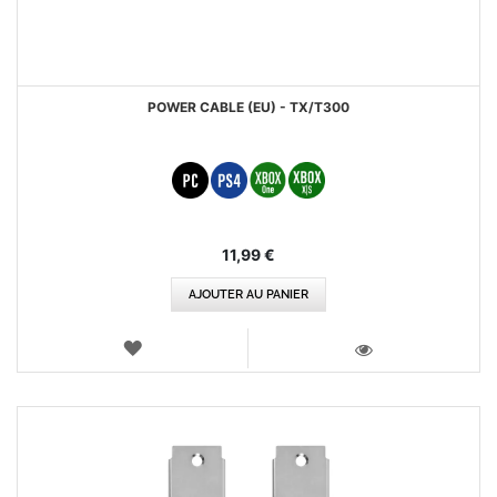
POWER CABLE (EU) - TX/T300
11,99 €
AJOUTER AU PANIER
AJOUTER
AUX
VOIR
FAVORIS