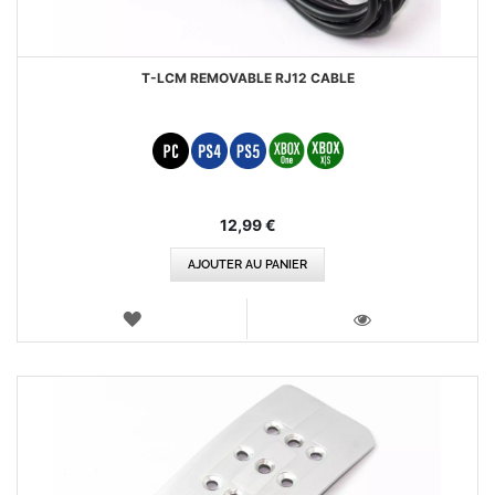
T-LCM REMOVABLE RJ12 CABLE
12,99 €
AJOUTER AU PANIER
AJOUTER
AUX
VOIR
FAVORIS