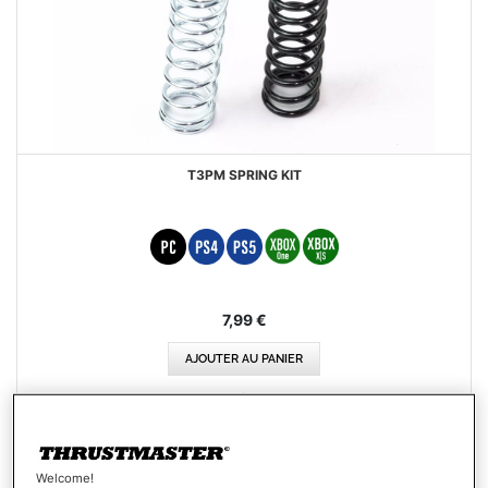
T3PM SPRING KIT
7,99 €
AJOUTER AU PANIER
AJOUTER
AUX
VOIR
FAVORIS
Welcome!