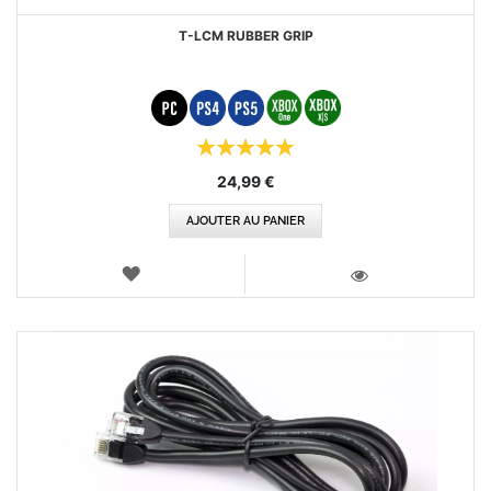
T-LCM RUBBER GRIP
Évaluation:
100%
24,99 €
AJOUTER AU PANIER
AJOUTER
AUX
VOIR
FAVORIS